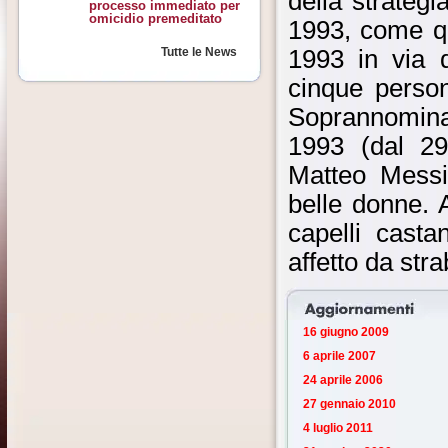
della strategi
processo immediato per
omicidio premeditato
1993, come qu
1993 in via d
Tutte le News
cinque persone
Soprannominat
1993 (dal 29
Matteo Messi
belle donne. 
capelli casta
affetto da stra
16 giugno 2009
6 aprile 2007
24 aprile 2006
27 gennaio 2010
4 luglio 2011