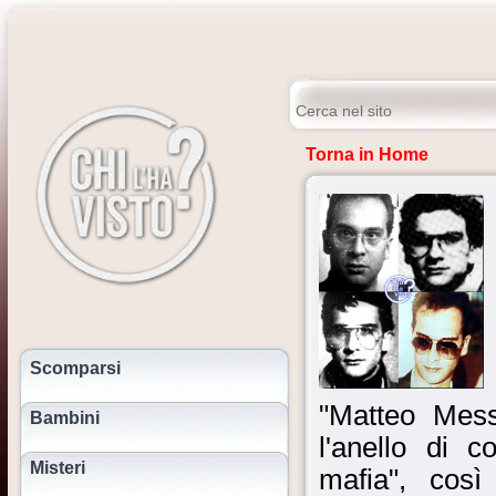
Torna in Home
Scomparsi
"Matteo Mes
Bambini
l'anello di 
Misteri
mafia", così