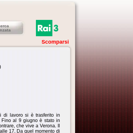
cerca
nzata
Scomparsi
)
i lavoro si è trasferito in
Fino al 9 giugno è stato in
ntrare, che vive a Verona. Il
 alle 17. Da quel momento di