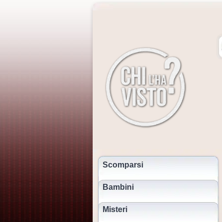
Scomparsi
Bambini
Misteri