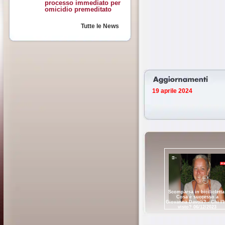
processo immediato per
omicidio premeditato
Tutte le News
19 aprile 2024
Scomparsa in bicilicletta
Cosa è successo a
Giovanna Davoli? - Chi l'
visto? 06/12/2023