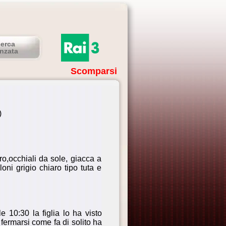
cerca
nzata
Scomparsi
)
ro,occhiali da sole, giacca a
ni grigio chiaro tipo tuta e
e 10:30 la figlia lo ha visto
i fermarsi come fa di solito ha