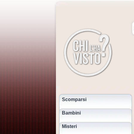
Scomparsi
Bambini
Misteri