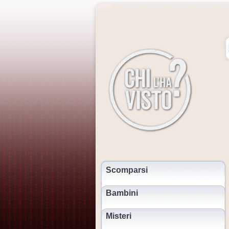
Scomparsi
Bambini
Misteri