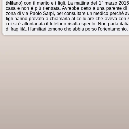
(Milano) con il marito e i figli. La mattina del 1° marzo 2016
casa e non è più rientrata. Avrebbe detto a una parente di 
zona di via Paolo Sarpi, per consultare un medico perché avv
figli hanno provato a chiamarla al cellulare che aveva con 
cui si è allontanata il telefono risulta spento. Non parla ita
di fragilità. I familiari temono che abbia perso l'orientamento.