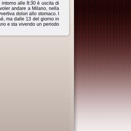
 intorno alle 8:30 è uscita di
voler andare a Milano, nella
ertiva dolori allo stomaco. I
sé, ma dalle 13 del giorno in
liano e sta vivendo un periodo