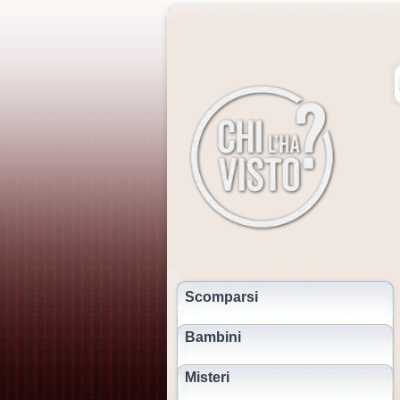
Scomparsi
Bambini
Misteri