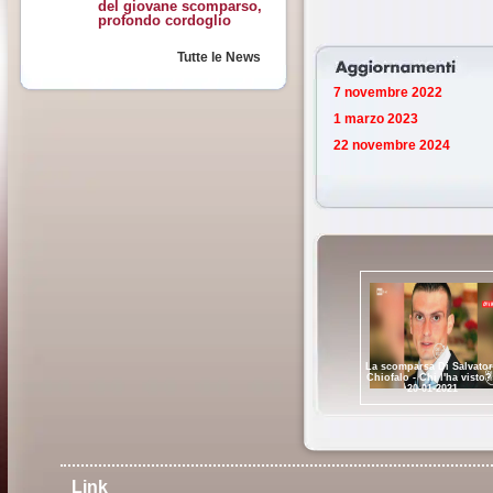
del giovane scomparso,
profondo cordoglio
Tutte le News
7 novembre 2022
1 marzo 2023
22 novembre 2024
La scomparsa Di Salvato
Chiofalo - Chi l'ha visto?
20-01-2021
Link