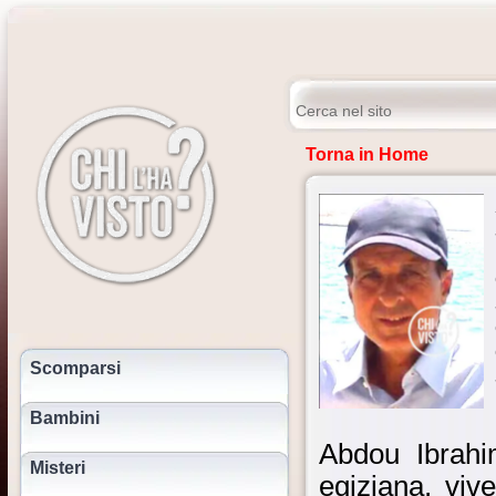
Torna in Home
Scomparsi
Bambini
Abdou Ibrahi
Misteri
egiziana, viv