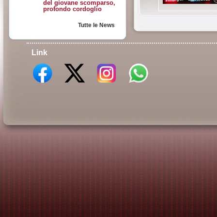
del giovane scomparso,
profondo cordoglio
Tutte le News
Link