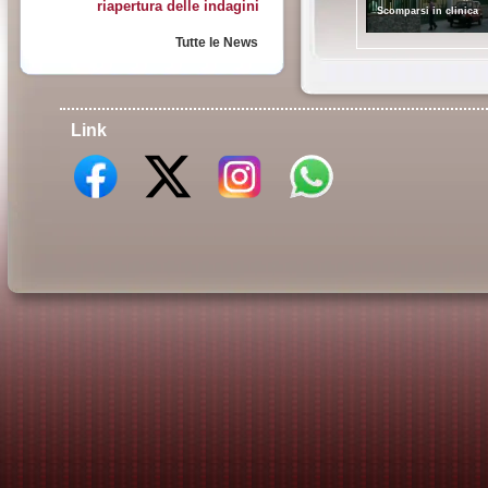
riapertura delle indagini
Scomparsi in clinica
Tutte le News
Link