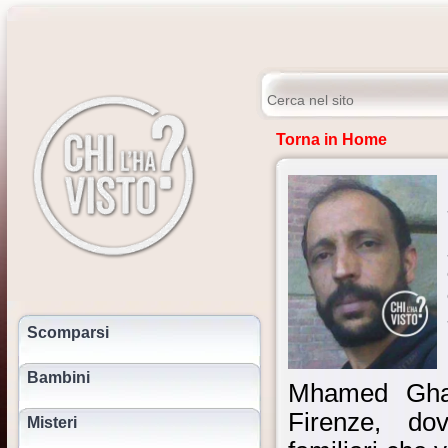
Torna in Home
Scomparsi
Bambini
Mhamed Ghaf
Firenze, d
Misteri