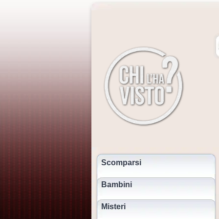
Scomparsi
Bambini
Misteri