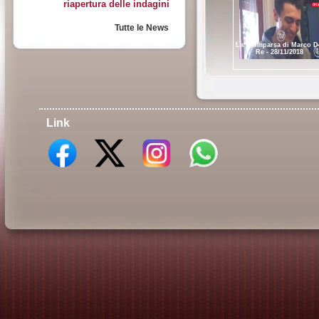
riapertura delle indagini
Tutte le News
La scomparsa di Marco D
Re - 28/11/2018
Link