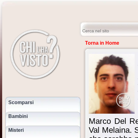
Torna in Home
Scomparsi
Bambini
Marco Del Re
Val Melaina. S
Misteri