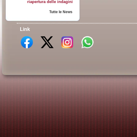
riapertura delle indagini
Tutte le News
Link