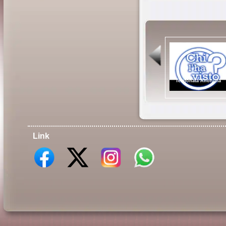
Telefonata Anonima
Link