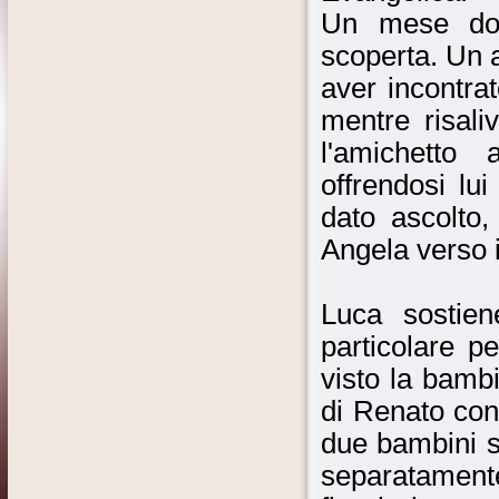
Un mese dopo
scoperta. Un a
aver incontra
mentre risali
l'amichetto
offrendosi lu
dato ascolto
Angela verso i
Luca sostie
particolare p
visto la bamb
di Renato con
due bambini s
separatament