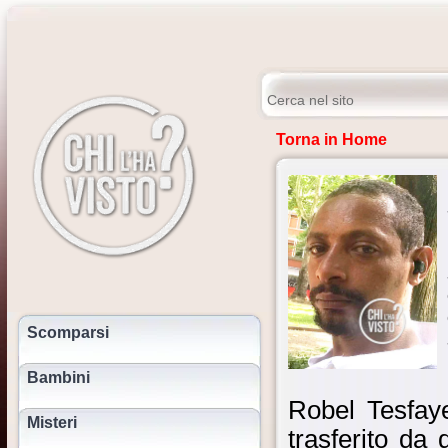
Torna in Home
Scomparsi
Bambini
Robel Tesfaye
Misteri
trasferito da