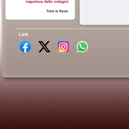
riapertura delle indagini
Tutte le News
Link