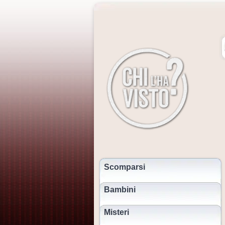
Scomparsi
Bambini
Misteri