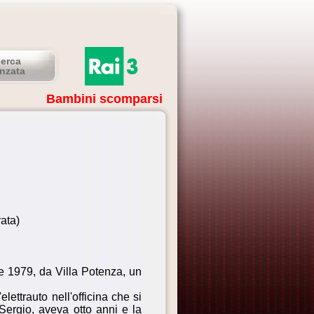
cerca
nzata
Bambini scomparsi
ata)
e 1979, da Villa Potenza, un
'elettrauto nell'officina che si
 Sergio, aveva otto anni e la