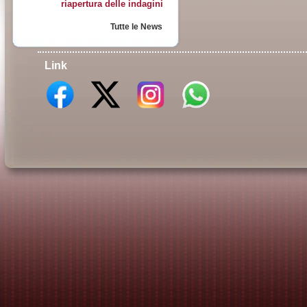
riapertura delle indagini
Tutte le News
Link