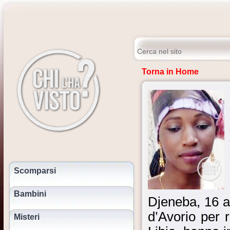
Torna in Home
Scomparsi
Bambini
Djeneba, 16 an
d’Avorio per 
Misteri