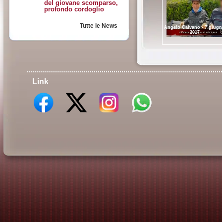
del giovane scomparso,
profondo cordoglio
Tutte le News
Angelo Calvano - 7 giug
2017
Link