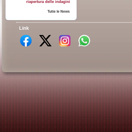
riapertura delle indagini
Tutte le News
Link