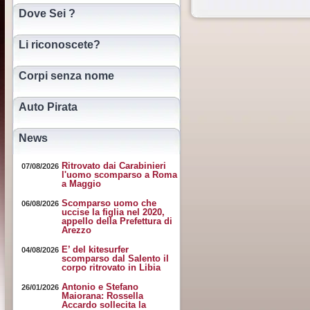
Dove Sei ?
Li riconoscete?
Corpi senza nome
Auto Pirata
News
Ritrovato dai Carabinieri
07/08/2026
l'uomo scomparso a Roma
a Maggio
Scomparso uomo che
06/08/2026
uccise la figlia nel 2020,
appello della Prefettura di
Arezzo
E’ del kitesurfer
04/08/2026
scomparso dal Salento il
corpo ritrovato in Libia
Antonio e Stefano
26/01/2026
Maiorana: Rossella
Accardo sollecita la