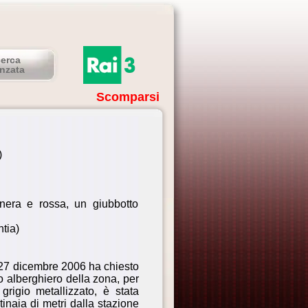
cerca
nzata
Scomparsi
)
 nera e rossa, un giubbotto
ntia)
Il 27 dicembre 2006 ha chiesto
o alberghiero della zona, per
grigio metallizzato, è stata
tinaia di metri dalla stazione