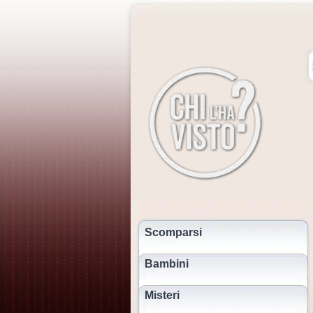
Scomparsi
Bambini
Misteri