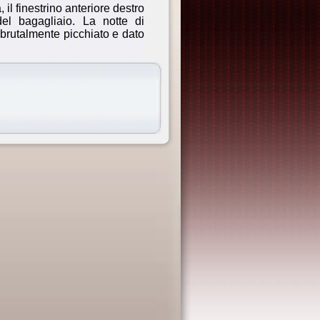
 il finestrino anteriore destro
del bagagliaio. La notte di
o brutalmente picchiato e dato