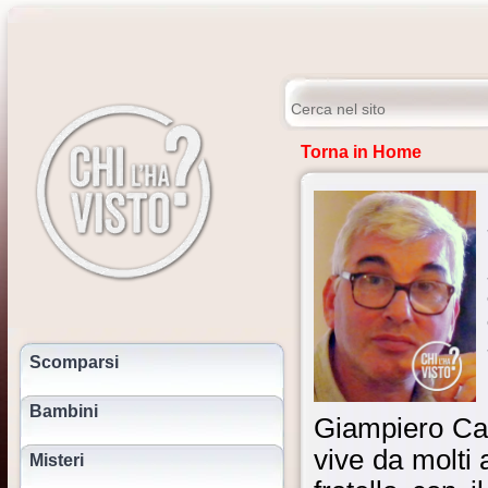
Torna in Home
Scomparsi
Bambini
Giampiero Can
vive da molti
Misteri