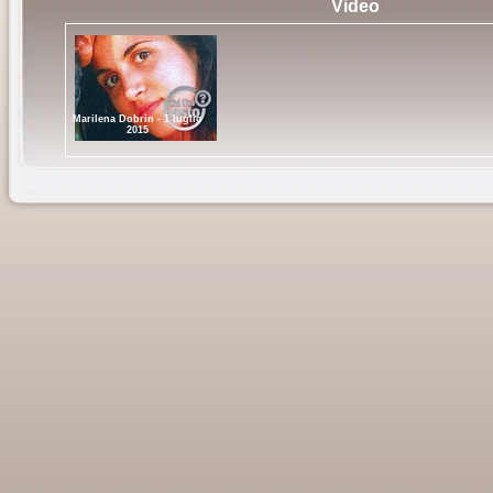
Video
Marilena Dobrin - 1 luglio
2015