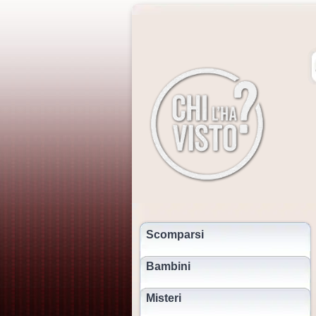
Scomparsi
Bambini
Misteri