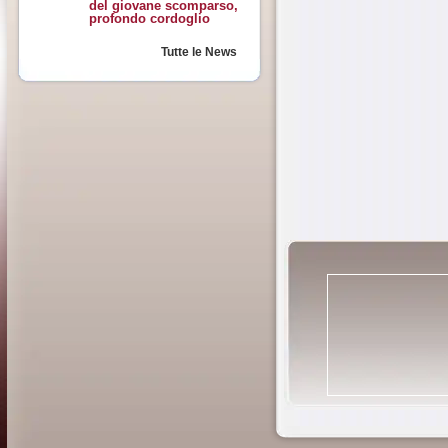
del giovane scomparso,
profondo cordoglio
Tutte le News