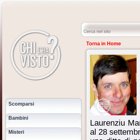
Torna in Home
Scomparsi
Bambini
Laurenziu Mar
al 28 settemb
Misteri