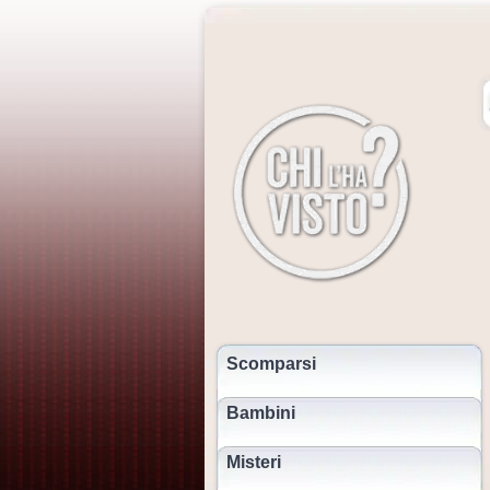
Scomparsi
Bambini
Misteri