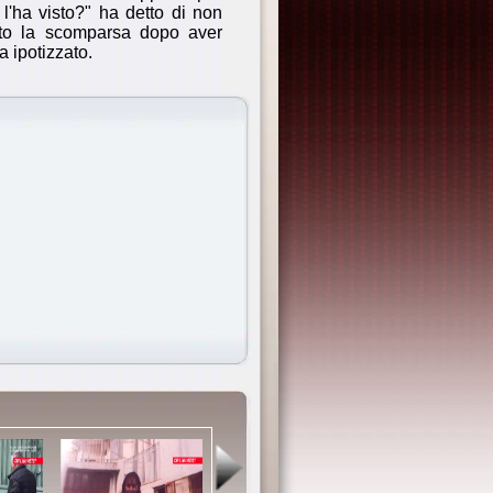
l'ha visto?" ha detto di non
ato la scomparsa dopo aver
a ipotizzato.