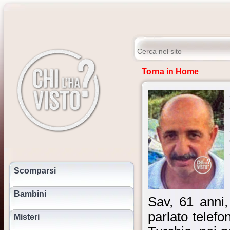
Torna in Home
Scomparsi
Bambini
Sav, 61 anni
parlato telefo
Misteri