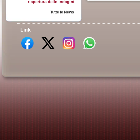
riapertura delle indagini
Tutte le News
Link