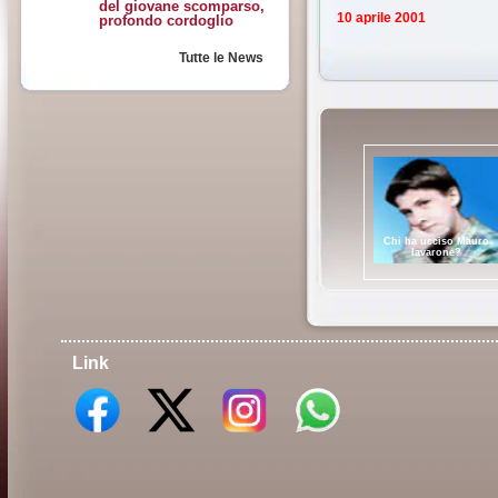
del giovane scomparso,
10 aprile 2001
profondo cordoglio
Tutte le News
Chi ha ucciso Mauro
Iavarone?
Link