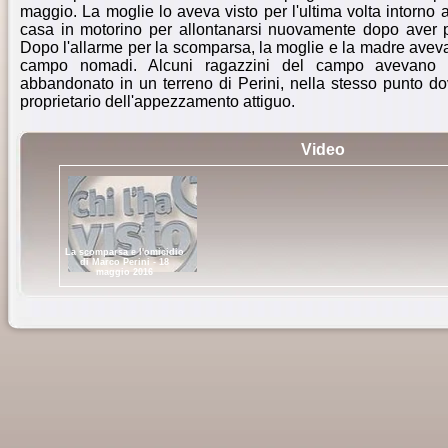
maggio. La moglie lo aveva visto per l'ultima volta intorno 
casa in motorino per allontanarsi nuovamente dopo aver p
Dopo l'allarme per la scomparsa, la moglie e la madre avevan
campo nomadi. Alcuni ragazzini del campo avevano s
abbandonato in un terreno di Perini, nella stesso punto do
proprietario dell'appezzamento attiguo.
Video
La scomparsa e l'omicidio
di Marco Perini - 18
maggio 2016