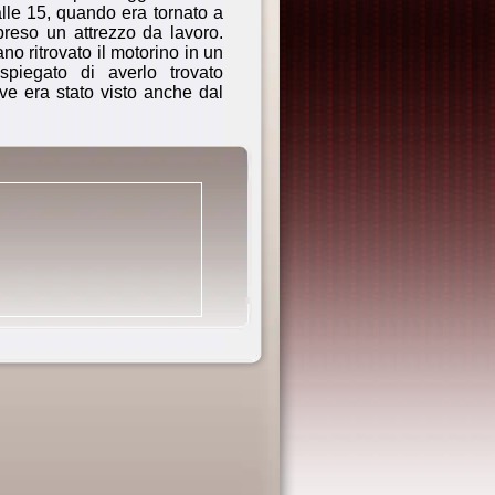
alle 15, quando era tornato a
reso un attrezzo da lavoro.
o ritrovato il motorino in un
piegato di averlo trovato
ve era stato visto anche dal