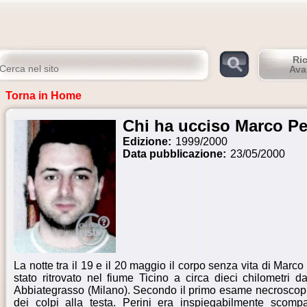
Ri
Ava
Torna in Home
Chi ha ucciso Marco Pe
Edizione:
1999/2000
Data pubblicazione:
23/05/2000
La notte tra il 19 e il 20 maggio il corpo senza vita di Marco
stato ritrovato nel fiume Ticino a circa dieci chilometri d
Abbiategrasso (Milano). Secondo il primo esame necroscopi
dei colpi alla testa. Perini era inspiegabilmente scomp