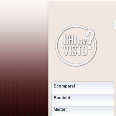
Scomparsi
Bambini
Misteri