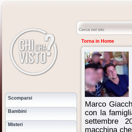
Torna in Home
Scomparsi
Marco Giacche
con la famig
Bambini
settembre 2
Misteri
macchina che 