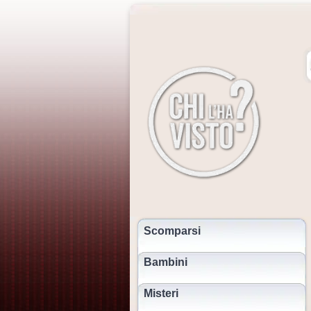
Scomparsi
Bambini
Misteri