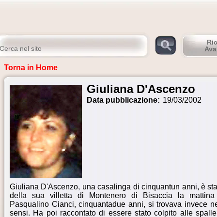
Ri
Ava
Torna in Home
Giuliana D'Ascenzo
Data pubblicazione:
19/03/2002
Giuliana D'Ascenzo, una casalinga di cinquantun anni, è sta
della sua villetta di Montenero di Bisaccia la mattina
Pasqualino Cianci, cinquantadue anni, si trovava invece nel
sensi. Ha poi raccontato di essere stato colpito alle spall