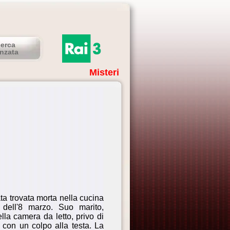
cerca
nzata
Misteri
ta trovata morta nella cucina
 dell'8 marzo. Suo marito,
la camera da letto, privo di
e con un colpo alla testa. La