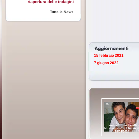
riapertura delle indagini
Tutte le News
15 febbraio 2021
7 giugno 2022
L'omicidio dei fratelli
Mirabello - Chi l ha vist
15/04/2020