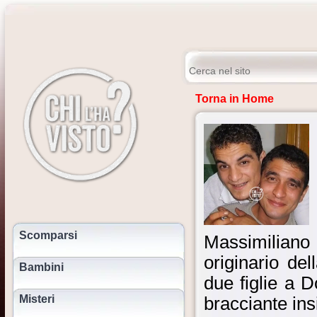
Torna in Home
Scomparsi
Massimilian
originario d
Bambini
due figlie a 
Misteri
bracciante ins