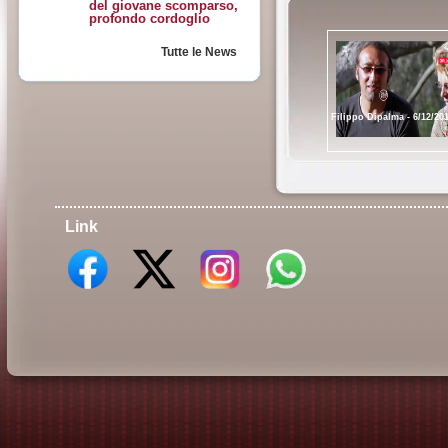
del giovane scomparso,
profondo cordoglio
Tutte le News
Filippo Dipalma - 6/12/20
Link