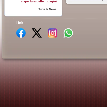
riapertura delle indagini
Tutte le News
Link