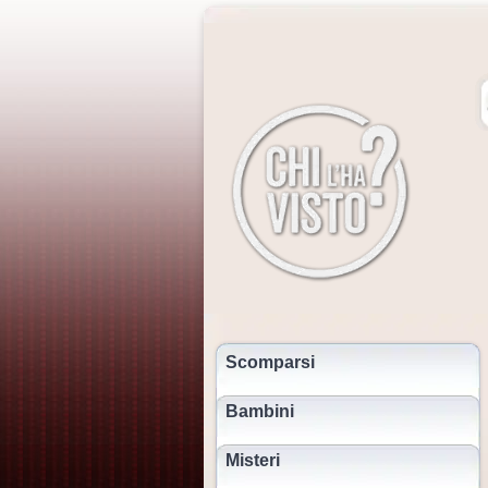
Scomparsi
Bambini
Misteri