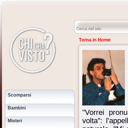
Torna in Home
Scomparsi
Bambini
"Vorrei pron
volta": l'app
Misteri