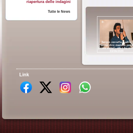
riapertura delle indagini
Tutte le News
Sergio cerca la madre:
"Vorrei dire mamma per l
prima volta" - chi l ha vis
03/06/2020
Link