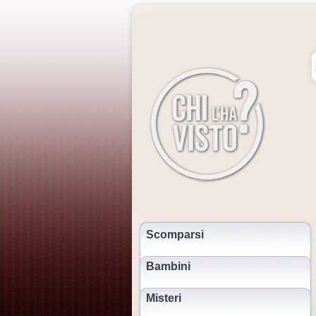
Scomparsi
Bambini
Misteri