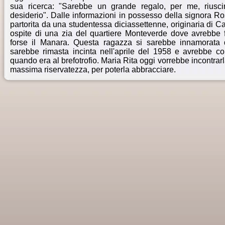
sua ricerca: "Sarebbe un grande regalo, per me, riusci
desiderio". Dalle informazioni in possesso della signora Ro
partorita da una studentessa diciassettenne, originaria di Ca
ospite di una zia del quartiere Monteverde dove avrebbe fr
forse il Manara. Questa ragazza si sarebbe innamorata
sarebbe rimasta incinta nell'aprile del 1958 e avrebbe co
quando era al brefotrofio. Maria Rita oggi vorrebbe incontrar
massima riservatezza, per poterla abbracciare.