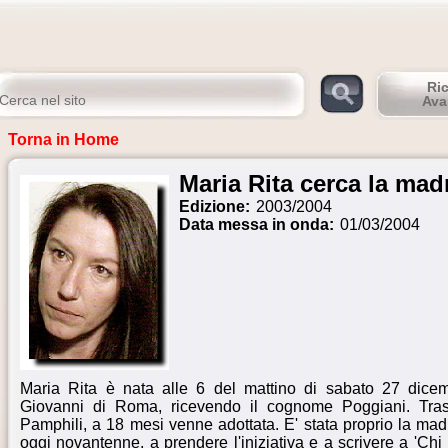
Ri
Ava
Torna in Home
Maria Rita cerca la mad
Edizione:
2003/2004
Data messa in onda:
01/03/2004
Maria Rita è nata alle 6 del mattino di sabato 27 dice
Giovanni di Roma, ricevendo il cognome Poggiani. Trasfer
Pamphili, a 18 mesi venne adottata. E' stata proprio la mad
oggi novantenne, a prendere l'iniziativa e a scrivere a 'Chi l