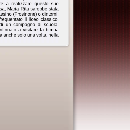
re a realizzare questo suo
sa, Maria Rita sarebbe stata
ssino (Frosinone) o dintorni,
equentato il liceo classico,
 di un compagno di scuola,
ntinuato a visitare la bimba
la anche solo una volta, nella