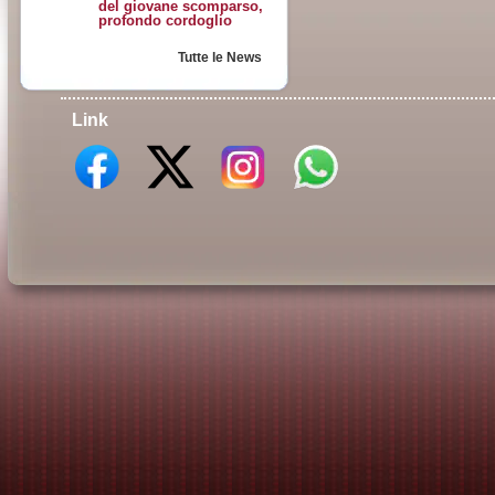
del giovane scomparso,
profondo cordoglio
Tutte le News
Link