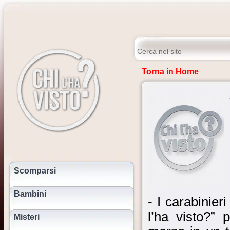
Torna in Home
Scomparsi
Bambini
- I carabinier
l’ha visto?” p
Misteri