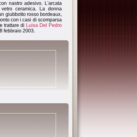
 con nastro adesivo. L'arcata
in vetro ceramica. La donna
un giubbotto rosso bordeaux,
fronto con i casi di scomparsa
 trattare di
Luisa Del Pedro
28 febbraio 2003.