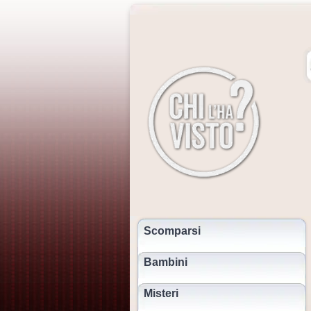
Scomparsi
Bambini
Misteri