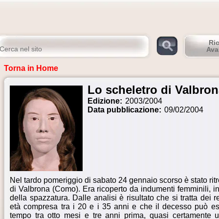
Ri
Ava
Torna in Home
Lo scheletro di Valbro
Edizione:
2003/2004
Data pubblicazione:
09/02/2004
Nel tardo pomeriggio di sabato 24 gennaio scorso è stato ri
di Valbrona (Como). Era ricoperto da indumenti femminili, i
della spazzatura. Dalle analisi è risultato che si tratta dei
età compresa tra i 20 e i 35 anni e che il decesso può es
tempo tra otto mesi e tre anni prima, quasi certamente uc